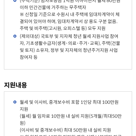
(주택기준) 임차보증금 1억원 이하이면서 월세 60만원
이하 민간건물에 거주하는 무주택자
※ 신청일 기준으로 수원시 내 주택에 임대차계약이 체
결되어 있어야 하며, 임대차계약서 상 용도 구분 없음.
주택 및 비주택(고시원, 오피스텔 등) 모두 지원
(제외대상) 국토부 및 지자체 청년 월세 지원사업 참여
자, 기초생활수급자(생계･의료･주거･교육), 주택(건물
및 토지) 소유자, 정부 및 지자체의 청년주거지원 사업
참여자 등
지원내용
월세 및 이사비, 중개보수비 포함 1인당 최대 100만원
지원
(월세) 월 임차료 10만원 내 실비 지원(5개월/최대50만
원)
(이사비 및 중개보수비) 최대 50만원 내 실비 지원