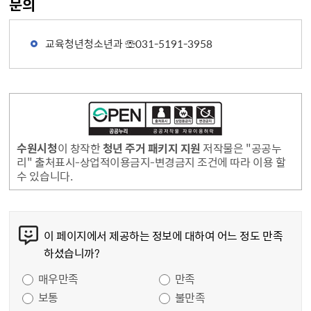
문의
교육청년청소년과 ☏031-5191-3958
수원시청
이 창작한
청년 주거 패키지 지원
저작물은 "공공누
리" 출처표시-상업적이용금지-변경금지 조건에 따라 이용 할
수 있습니다.
콘텐츠 만족도 조사
이 페이지에서 제공하는 정보에 대하여 어느 정도 만족
하셨습니까?
만족도 조사
매우만족
만족
보통
불만족