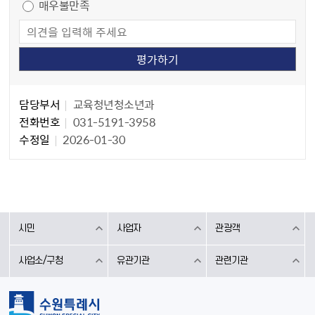
매우불만족
담당자 정보
담당자 정보
담당부서
교육청년청소년과
전화번호
031-5191-3958
수정일
2026-01-30
시민
사업자
관광객
사업소/구청
유관기관
관련기관