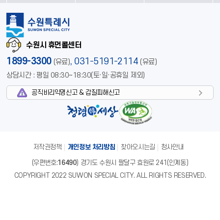
수원시 휴먼콜센터
1899-3300
,
031-5191-2114
(유료)
(유료)
상담시간 : 평일 08:30~18:30(토·일·공휴일 제외)
공직비리익명신고 & 갑질피해신고
저작권정책
개인정보 처리방침
찾아오시는길
청사안내
(우편번호:
16490
) 경기도 수원시 팔달구 효원로 241(인계동)
COPYRIGHT 2022 SUWON SPECIAL CITY. ALL RIGHTS RESERVED.