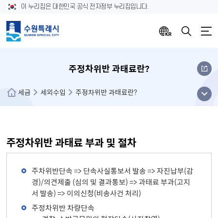
이 누리집은 대한민국 공식 전자정부 누리집입니다.
주정차위반 과태료란?
메뉴
세금
세외수입
주정차위반 과태료란?
열기
주정차위반 과태료 부과 및 절차
주차위반단속 => 단속사실통보서 발송 => 자진납부(감
경)/의견제출 (심의 및 결과통보) => 과태료 부과(고지
서 발송) => 이의신청(비송사건 처리)
주정차위반 차량단속