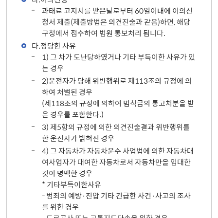
과태료 고지서를 받은날로부터 60일이내에 이의신
청서 제출(제출방법은 의견진술과 같음)하면, 해당
구청에서 접수하여 법원 통보처리 됩니다.
다.정당한 사유
1) 그 차가 도난당하였거나 기타 부득이한 사유가 있
는 경우
2)운전자가 당해 위반행위로 제113조의 규정에 의
하여 처벌된 경우
(제118조의 규정에 의하여 범칙금의 통고처분을 받
은 경우를 포함한다.)
3) 제5항의 규정에 의한 의견진술결과 위반행위를
한 운전자가 밝혀진 경우
4) 그 자동차가 자동차운수 사업법에 의한 자동차대
여사업자가 대여한 자동차로서 자동차만을 임대한
것이 명백한 경우
* 기타부득이한사유
- 범죄의 예방·진압 기타 긴급한 사건·사고의 조사
를 위한 경우