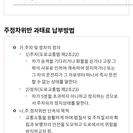
주정차위반 과태료 납부방법
가.주차 및 정차의 정의
1)주차(도로교통법 제2조22)
차가 승객을 기다리거나 화물을 싣거나 고장 그
밖의 사유로 인하여 계속하여 정지하거나 또는
그 차의 운전자가 그 차로부터 떠나서 즉시 운전
할 수 없는 상태를 말한다.
2)정차(도로교통법 제2조23)
차가 5분을 초과하지 아니하고 정지하는 것으로
서 주차외의 정지상태를 말한다.
나.주.정차위반 단속의 목적
교통소통을 원활하게 하며 법질서 및 주차질서의 확
립과 보행자의 안전을 도모하고 도로에서의 위험을
방지하고자 함.