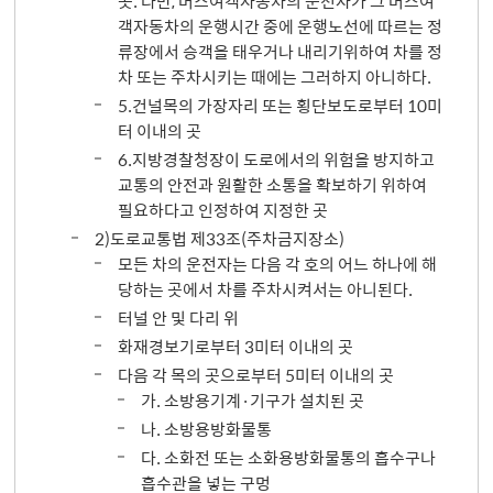
곳. 다만, 버스여객자동차의 운전자가 그 버스여
객자동차의 운행시간 중에 운행노선에 따르는 정
류장에서 승객을 태우거나 내리기위하여 차를 정
차 또는 주차시키는 때에는 그러하지 아니하다.
5.건널목의 가장자리 또는 횡단보도로부터 10미
터 이내의 곳
6.지방경찰청장이 도로에서의 위험을 방지하고
교통의 안전과 원활한 소통을 확보하기 위하여
필요하다고 인정하여 지정한 곳
2)도로교통법 제33조(주차금지장소)
모든 차의 운전자는 다음 각 호의 어느 하나에 해
당하는 곳에서 차를 주차시켜서는 아니된다.
터널 안 및 다리 위
화재경보기로부터 3미터 이내의 곳
다음 각 목의 곳으로부터 5미터 이내의 곳
가. 소방용기계·기구가 설치된 곳
나. 소방용방화물통
다. 소화전 또는 소화용방화물통의 흡수구나
흡수관을 넣는 구멍