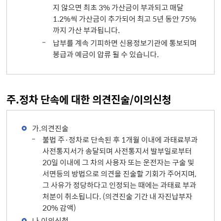
지 않으면 최초 3% 가산금이 부과되고 매달
1.2%씩 가산금이 추가되어 최고 5년 동안 75%
까지 가산 부과됩니다.
납부를 계속 기피하면 신용정보기관에 통보되며
봉급과 예금이 압류 될 수 있습니다.
주.정차 단속에 대한 의견진술/이의신청
가.의견진술
불법 주·정차로 단속된 후 1개월 이내에 과태료부과
사전통지서가 송달되며 사전통지서 발부일로부터
20일 이내에 그 차의 사용자 또는 운전자는 구술 및
서면등의 방법으로 의견을 진술할 기회가 주어지며,
그 사유가 정당하다고 인정되는 때에는 과태료 부과
처분이 취소됩니다. (의견진술 기간 내 자진납부자
20% 감액)
나.이의신청