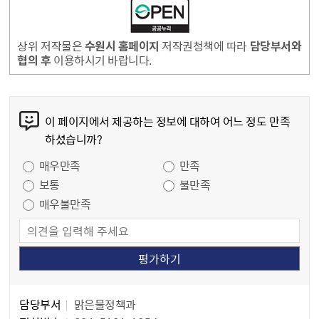
상위 저작물은
수원시 홈페이지
저작권청책에 따라
담당부서와
협의 후
이용하시기 바랍니다.
콘텐츠 만족도 조사
이 페이지에서 제공하는 정보에 대하여 어느 정도 만족
하셨습니까?
만족도 조사
매우만족
만족
보통
불만족
매우불만족
담당자 정보
담당자 정보
담당부서
맑은물정책과