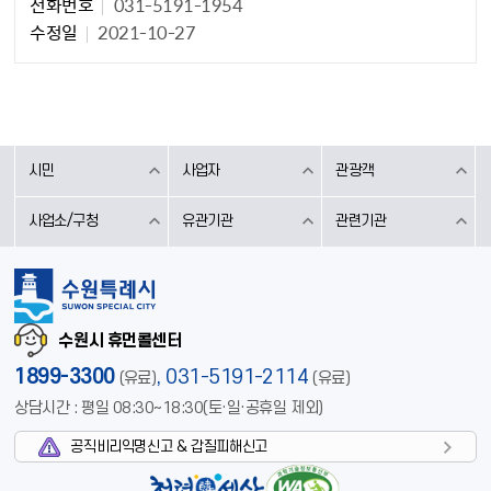
전화번호
031-5191-1954
수정일
2021-10-27
시민
사업자
관광객
사업소/구청
유관기관
관련기관
수원시 휴먼콜센터
1899-3300
,
031-5191-2114
(유료)
(유료)
상담시간 : 평일 08:30~18:30(토·일·공휴일 제외)
공직비리익명신고 & 갑질피해신고