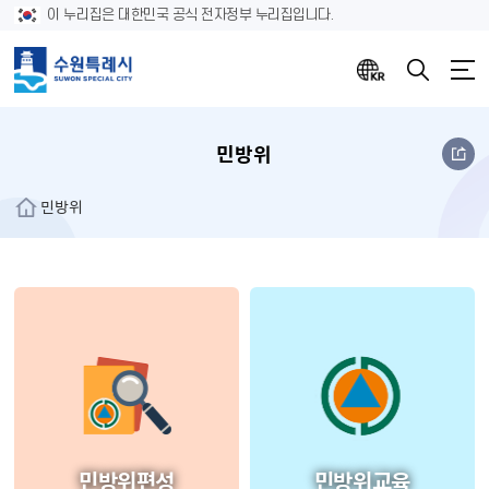
이 누리집은 대한민국 공식 전자정부 누리집입니다.
민방위
민방위
민방위편성
민방위교육