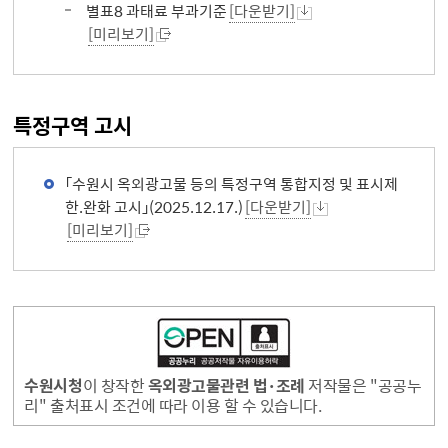
별표8 과태료 부과기준
[다운받기]
[미리보기]
특정구역 고시
「수원시 옥외광고물 등의 특정구역 통합지정 및 표시제
한.완화 고시」(2025.12.17.)
[다운받기]
[미리보기]
수원시청
이 창작한
옥외광고물관련 법·조례
저작물은 "공공누
리" 출처표시 조건에 따라 이용 할 수 있습니다.