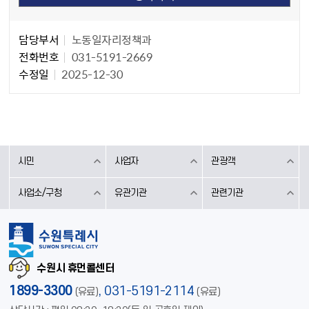
담당자 정보
담당자 정보
담당부서
노동일자리정책과
전화번호
031-5191-2669
수정일
2025-12-30
시민
사업자
관광객
사업소/구청
유관기관
관련기관
수원시 휴먼콜센터
1899-3300
,
031-5191-2114
(유료)
(유료)