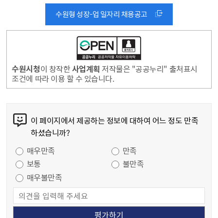
수
수원형 성장-업 일자리 채용공고
원
형
성
장-
수원시청
이 창작한
사업계획
저작물은 "공공누리" 출처표시
업
조건에 따라 이용 할 수 있습니다.
일
자
리
콘텐츠 만족도 조사
사
이 페이지에서 제공하는 정보에 대하여 어느 정도 만족
업
하셨습니까?
수원시는 시민에게 도움이 되는 공공일자리를 발굴하여 취업을 원하는 분들에게 일자리를 제공하고, 실무경험을 통한 경력형성과 취업역량 강화를 지원하는 「2026년 수원형 성장-업 일자리사업 」 참여자를 모집합니다..
근무기간 : 2026년 2월 ~ 11월 [10개월]
모집분야 : 22개 부서 35개 사업 총 46명
근로시간 : 6~8시간/일
임금 : 11,480원(시급), 수원시 생활임금
모집 : 2026년 1월 중(부서별 일자 상이)
2026년 수원형 성장-업 일자리사업 모집 분야 안내, 35개 사업 46명
성장-업 일자리 매니저(참여자 경력설계 지원 및 급여·4대보험 관리)
새일 직업상담사(직업훈련생및구직자취업지원,새일센터사후관리사업운영)
지역공동체 코디네이터(새일센터사업홍보,홈페이지및SNS관리,사후관리사업운영)
일자리카운슬러(특성화고학생취업상담및지도,취업처발굴)
일자리발굴단(취업시장동향파악및일자리발굴)
시정 홍보 실무체험 지원(시정보도모니터링,보도자료배포및취재지원실관리등)
공유냉장고 운영 사업 추진(공유냉장고설치및운영,공유냉장고시민네트워크활동지원)
중소기업 특례보증 인턴(중소기업특례보증업무상담지원,민원안내)
창업 지원 컨설턴트(창업기업사업화지원및창업오디션행사추진)
수원델타플렉스 운영 업무 보조(입주계약체결,임대신고민원안내등)
수원페이 가맹점 등록 및 관리(수원페이 가맹점 등록 및 관리, 민원상담)
기억공간 ‘잇-다’ 전시 코디네이터(전시문화공간 시설관리 및 대관 운영, 시설 홍보 지원)
이주배경 청소년 한국사회 적응지원 매니저(이주배경청소년한국어학습지원및상담)
이주여성 한국사회 적응 매니저(의사소통이 어려운 결혼이민자들의 통역 및 번역)
복합문화공간 111CM 리‧운영(전시및행사운영지원,카드뉴스제작및홍보채널관리)
수원 구 부국원(전시관) 운영(전시및교육프로그램운영지원,SNS홍보및운영)
수원선경산업관(전시관) 운영(시설관리,전시안내및홍보)
수원컨벤션센터 임대마케터(대관업무지원및고객응대시스템관리)
수생태계 조사자료 구축 및 물환경 네트워크 운영(수원4대하천수생태조사자료연도별자료구축)
새빛하우스 집수리 지원 코디네이터(새빛하우스홍보관관리,집수리교육운영지원)
청년 프로젝트 매니저(청년지원센터공간및프로그램운영지원)
환경체험 미디어아트 전시 운영 활동가(해양쓰레기 관련 미디어아트 전시 설명 및 교육)
박물관 홍보디자이너(박물관홍보물디자인,프로그램운영보조)
수원광교박물관 소장유물 정리·전시운영 지원(박물관소장기증유물정리,상설전시관리,기획전등업무지원)
수원화성박물관 에듀케이터(교육프로그램기획및진행보조,학예업무전반지원)
교육전시 코디네이터(교육전시프로젝트추진운영및기획보조,학예업무전반보조)
수원시립미술관 전시 코디네이터(기획전개최운영보조,소장품수집및관리업무보조,전시관련프로그램운영지원)
미술관 홍보디자이너(미술관홍보물디자인,프로그램운영보조)
수원시립아트스페이스광교 교육 에듀케이터(교육프로그램업무보조,관학연계·공유학교·문화행사등운영보조,기타디자인업무및리서치)
아트스페이스광교 전시 코디네이터(기획전학예업무보조,전시현장운영보조,각종자료정리)
수질검사 전문기술인력(먹는물검사기관채수및검사기관수질검사(이화학,미생물검사))
복지현장소통가(경로당보조금집행및정산업무지원및민원상담)
경로당 코디네이터(경로당운영보조금정산지원,경로당관련업무지원및민원상담)
복지현장소통가(노인여가·복지)(장기요양기관입소신청접수및경로당보조금운영지원)
경로당 복지행정 매니저(노인복지서비스및경로당운영안내,보조금업무지원)
상기 채용계획은 내부사정에 따라 변경될 수 있으며, 사업별 세부사항은 담당부서(연락처)로 연락바랍니다.
수원을 새롭게 시민을 빛나게, 수원특례시
사업명
대상
청년
자격
일반
자격
자격
청년
청년
일반
일반
일반
일반
일반
자격
다문화
일반
청년
청년
청년
청년
일반
청년
일반
일반
청년
일반
청년
청년
일반
청년
청년
자격
일반
일반
일반
일반
인원
1
1
1
8
2
1
1
1
1
1
1
1
2
1
1
1
1
2
1
1
1
1
1
1
1
1
1
1
1
1
2
1
1
1
1
(개월)
11
10
10
10
10
10
10
10
10
10
10
10
10
10
10
10
10
10
10
10
10
10
10
10
10
10
10
10
10
10
10
10
10
10
10
근무기간
근무시간
8시간
8시간
8시간
7시간
8시간
8시간
8시간
8시간
8시간
8시간
8시간
8시간
6시간
8시간
8시간
8시간
8시간
8시간
8시간
8시간
8시간
8시간
8시간
8시간
8시간
8시간
8시간
8시간
8시간
8시간
8시간
8시간
8시간
8시간
8시간
담당부서
노동일자리정책과
노동일자리정책과
노동일자리정책과
노동일자리정책과
노동일자리정책과
공보관
정책기획과
기업지원과
기업지원과
기업지원과
지역경제과
여성정책과
이주민정책과
이주민정책과
문화예술과
문화예술과
문화예술과
관광과
수질하천과
도시재생과
교육청년청소년과
도서관정책과
수원박물관
수원박물관
수원화성박물관
미술관정책과
학예전시과
학예전시과
학예전시과
학예전시과
맑은물생산과
장안구 사회복지과
권선구 사회복지과
팔달구 사회복지과
영통구 사회복지과
031-5191-2669
031-5191-3951
031-5191-3951
031-5191-3227
031-5191-3227
031-5191-3063
031-5191-2928
031-5191-2997
031-5191-3248
031-5191-2339
031-5151-2121
031-5191-3219
031-5191-2693
031-5191-2996
031-5191-2769
031-5191-3885
031-5191-2413
031-5191-3360
031-5191-2891
031-5191-3975
031-5191-3960
031-5191-1214
031-5191-4126
031-5191-4188
031-5191-4209
031-5191-4246
031-5191-4008
031-5191-3664
031-5191-4179
031-5191-4179
031-5191-1753
031-5191-5405
031-5191-6317
031-5191-7255
031-5191-8428
연락처
만족도 조사
매우만족
만족
보통
불만족
매우불만족