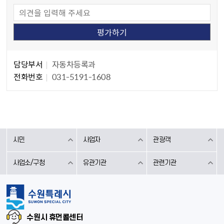
담당자 정보
담당자 정보
담당부서
자동차등록과
전화번호
031-5191-1608
시민
사업자
관광객
사업소/구청
유관기관
관련기관
수원시 휴먼콜센터