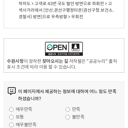
하차도 > 고색로 43번 국도 발안 방면으로 좌회전 > 고
색사거리에서 [안산.권선구행정타운(권선구청.보건소.
경찰서) 방면]으로 우측방향 > 우회전
수원시청
이 창작한
찾아오시는 길
저작물은 "공공누리" 출처
표시 조건에 따라 이용 할 수 있습니다.
콘텐츠 만족도 조사
이 페이지에서 제공하는 정보에 대하여 어느 정도 만족
하셨습니까?
만족도 조사
매우만족
만족
보통
불만족
매우불만족