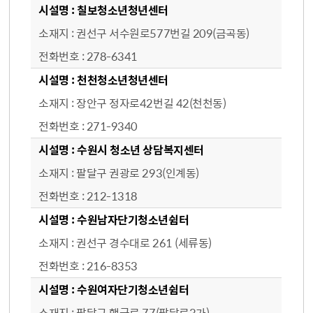
칠보청소년청년센터
권선구 서수원로577번길 209(금곡동)
278-6341
천천청소년청년센터
장안구 정자로42번길 42(천천동)
271-9340
수원시 청소년 상담복지센터
팔달구 권광로 293(인계동)
212-1318
수원남자단기청소년쉼터
권선구 경수대로 261 (세류동)
216-8353
수원여자단기청소년쉼터
팔달구 행궁로 77(팔달로3가)