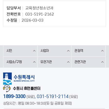
담당자 정보
담당자 정보
담당부서
교육청년청소년과
전화번호
031-5191-2162
수정일
2026-03-03
시민
사업자
관광객
사업소/구청
유관기관
관련기관
수원시 휴먼콜센터
1899-3300
,
031-5191-2114
(유료)
(유료)
상담시간 : 평일 08:30~18:30(토·일·공휴일 제외)