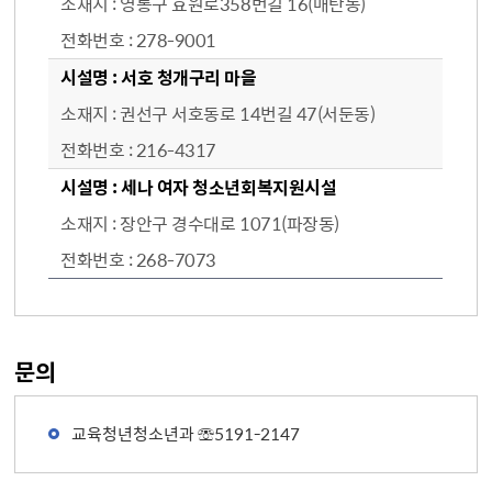
영통구 효원로358번길 16(매탄동)
278-9001
서호 청개구리 마을
권선구 서호동로 14번길 47(서둔동)
216-4317
세나 여자 청소년회복지원시설
장안구 경수대로 1071(파장동)
268-7073
문의
교육청년청소년과 ☏5191-2147