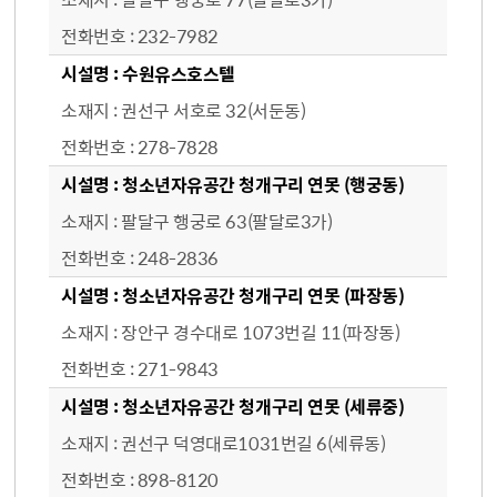
232-7982
수원유스호스텔
권선구 서호로 32(서둔동)
278-7828
청소년자유공간 청개구리 연못 (행궁동)
팔달구 행궁로 63(팔달로3가)
248-2836
청소년자유공간 청개구리 연못 (파장동)
장안구 경수대로 1073번길 11(파장동)
271-9843
청소년자유공간 청개구리 연못 (세류중)
권선구 덕영대로1031번길 6(세류동)
898-8120