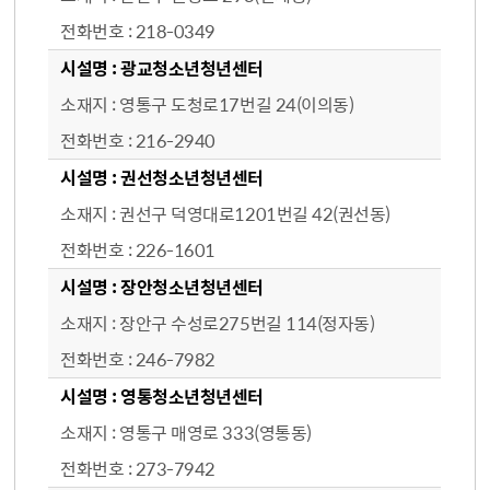
218-0349
광교청소년청년센터
영통구 도청로17번길 24(이의동)
216-2940
권선청소년청년센터
권선구 덕영대로1201번길 42(권선동)
226-1601
장안청소년청년센터
장안구 수성로275번길 114(정자동)
246-7982
영통청소년청년센터
영통구 매영로 333(영통동)
273-7942