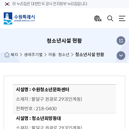
이 누리집은 대한민국 공식 전자정부 누리집입니다.
청소년시설 현황
청소년시설 현황
메뉴
복지
생애주기별
아동·청소년
열기
청소년 이용시설 상세정보 - 시설명, 소재지, 전화번호
수원청소년문화센터
팔달구 권광로 293(인계동)
218-0400
청소년희망등대
팔달구 권광로 293(인계동)