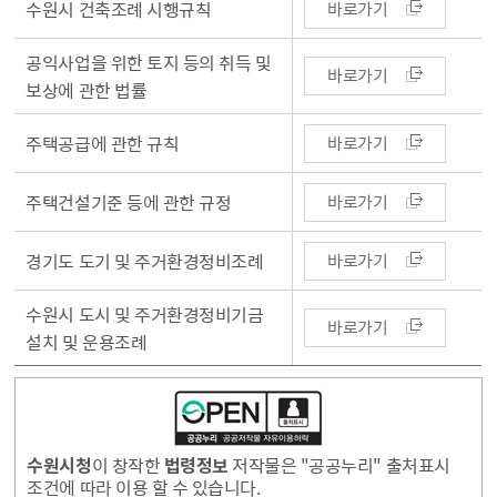
수원시 건축조례 시행규칙
바로가기
공익사업을 위한 토지 등의 취득 및
바로가기
보상에 관한 법률
주택공급에 관한 규칙
바로가기
주택건설기준 등에 관한 규정
바로가기
경기도 도기 및 주거환경정비조례
바로가기
수원시 도시 및 주거환경정비기금
바로가기
설치 및 운용조례
수원시청
이 창작한
법령정보
저작물은 "공공누리" 출처표시
조건에 따라 이용 할 수 있습니다.