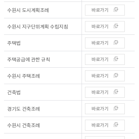
수원시 도시계획조례
바로가기
수원시 지구단위계획 수립지침
바로가기
주택법
바로가기
주택공급에 관한 규칙
바로가기
수원시 주택조례
바로가기
건축법
바로가기
경기도 건축조례
바로가기
수원시 건축조례
바로가기