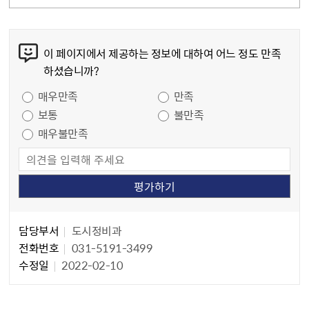
콘텐츠 만족도 조사
이 페이지에서 제공하는 정보에 대하여 어느 정도 만족
하셨습니까?
만족도 조사
매우만족
만족
보통
불만족
매우불만족
담당자 정보
담당자 정보
담당부서
도시정비과
전화번호
031-5191-3499
수정일
2022-02-10