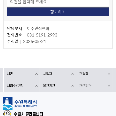
담당자 정보
담당자 정보
담당부서
이주민정책과
전화번호
031-5191-2993
수정일
2026-05-21
시민
사업자
관광객
사업소/구청
유관기관
관련기관
수원시 휴먼콜센터