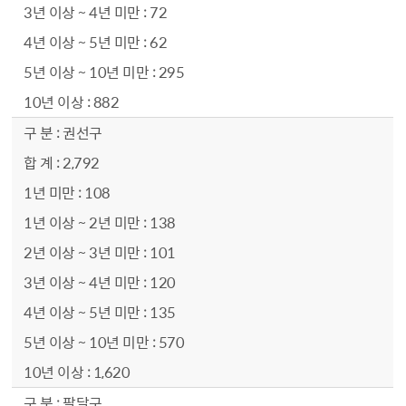
72
62
295
882
권선구
2,792
108
138
101
120
135
570
1,620
팔달구