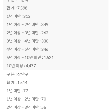
7,598
313
349
262
330
346
1,521
4,477
장안구
1,514
77
70
56