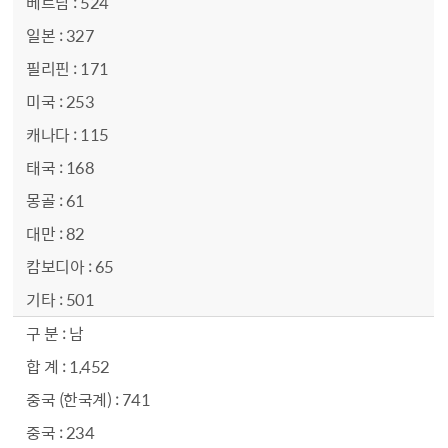
524
327
171
253
115
168
61
82
65
501
남
1,452
741
234