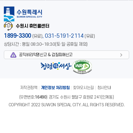
수원시 휴먼콜센터
1899-3300
,
031-5191-2114
(유료)
(유료)
상담시간 : 평일 08:30~18:30(토·일·공휴일 제외)
공직비리익명신고 & 갑질피해신고
저작권정책
개인정보 처리방침
찾아오시는길
청사안내
(우편번호:
16490
) 경기도 수원시 팔달구 효원로 241(인계동)
COPYRIGHT 2022 SUWON SPECIAL CITY. ALL RIGHTS RESERVED.