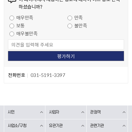
하셨습니까?
만족도 조사
매우만족
만족
보통
불만족
매우불만족
담당자 정보
담당자 정보
전화번호
031-5191-3397
시민
사업자
관광객
사업소/구청
유관기관
관련기관