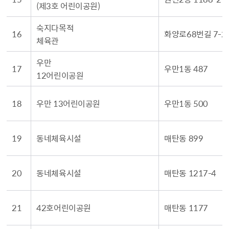
(제3호 어린이공원)
숙지다목적
16
화양로68번길 7-2
체육관
우만
17
우만1동 487
12어린이공원
18
우만 13어린이공원
우만1동 500
19
동네체육시설
매탄동 899
20
동네체육시설
매탄동 1217-4
21
42호어린이공원
매탄동 1177