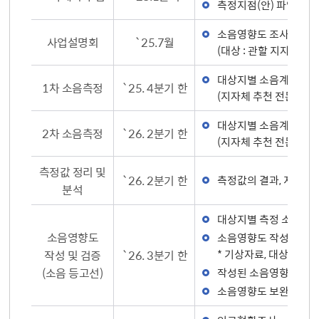
측정지점(안) 파악
소음영향도 조사계획에
사업설명회
`25.7월
(대상 : 관할 지자체, 
대상지별 소음계 설치 
1차 소음측정
`25. 4분기 한
(지자체 추천 전문가, 
대상지별 소음계 설치 
2차 소음측정
`26. 2분기 한
(지자체 추천 전문가, 
측정값 정리 및
`26. 2분기 한
측정값의 결과, 지점별 
분석
대상지별 측정 소음 모
소음영향도
소음영향도 작성
작성 및 검증
`26. 3분기 한
* 기상자료, 대상지 운
(소음 등고선)
작성된 소음영향도의 적
소음영향도 보완