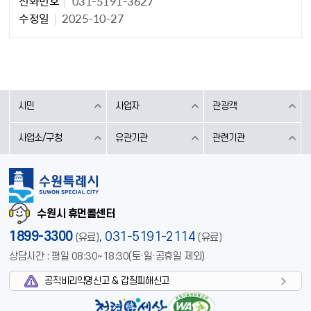
전화번호
031-5191-3627
수정일
2025-10-27
시민
사업자
관광객
사업소/구청
유관기관
관련기관
수원시 휴먼콜센터
1899-3300
,
031-5191-2114
(유료)
(유료)
상담시간 : 평일 08:30~18:30(토·일·공휴일 제외)
공직비리익명신고 & 갑질피해신고