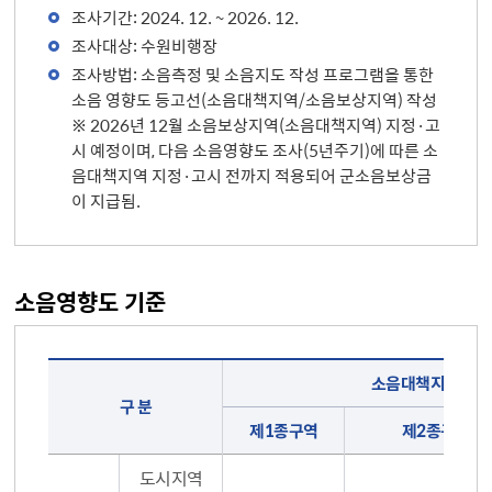
조사기간: 2024. 12. ~ 2026. 12.
조사대상: 수원비행장
조사방법: 소음측정 및 소음지도 작성 프로그램을 통한
소음 영향도 등고선(소음대책지역/소음보상지역) 작성
※ 2026년 12월 소음보상지역(소음대책지역) 지정·고
시 예정이며, 다음 소음영향도 조사(5년주기)에 따른 소
음대책지역 지정·고시 전까지 적용되어 군소음보상금
이 지급됨.
소음영향도 기준
구분, 소음대책지역(소음보상지역)(제1종구역, 제2종구역, 제3종구역)
소음대책지역(소
구 분
제1종구역
제2종구역
도시지역