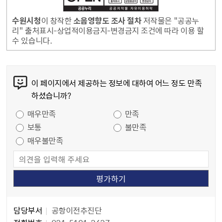
수원시청
이 창작한
소음영향도 조사 절차
저작물은 "공공누
리" 출처표시-상업적이용금지-변경금지 조건에 따라 이용 할
수 있습니다.
콘텐츠 만족도 조사
이 페이지에서 제공하는 정보에 대하여 어느 정도 만족
하셨습니까?
만족도 조사
매우만족
만족
보통
불만족
매우불만족
담당자 정보
담당자 정보
담당부서
공항이전추진단