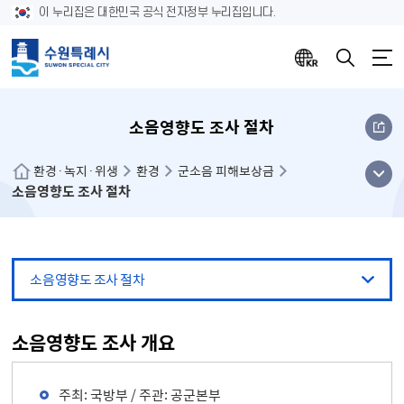
이 누리집은 대한민국 공식 전자정부 누리집입니다.
소음영향도 조사 절차
메뉴
환경·녹지·위생
환경
군소음 피해보상금
소음영향도 조사 절차
열기
소음영향도 조사 절차
소음영향도 조사 개요
주최: 국방부 / 주관: 공군본부