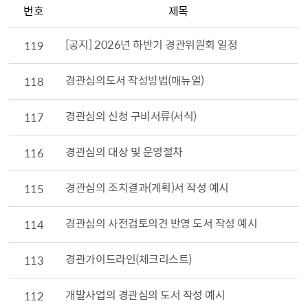
번호
제목
[공지] 2026년 하반기 경관위원회 일정
119
경관심의도서 작성방법(매뉴얼)
118
경관심의 신청 구비서류(서식)
117
경관심의 대상 및 운영절차
116
경관심의 조치결과(계획)서 작성 예시
115
경관심의 사전검토의견 반영 도서 작성 예시
114
경관가이드라인(체크리스트)
113
개발사업의 경관심의 도서 작성 예시
112