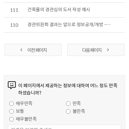
건축물의 경관심의 도서 작성 예시
111
경관위원회 결과는 앞으로 정보공개/개방 -> 위원회방 -> 각 위원회 심의결과 게시판에 게시합니다.
110
이전 페이지
다음 페이지
콘텐츠 만족도 조사
이 페이지에서 제공하는 정보에 대하여 어느 정도 만족
하셨습니까?
만족도 조사
매우만족
만족
보통
불만족
매우불만족