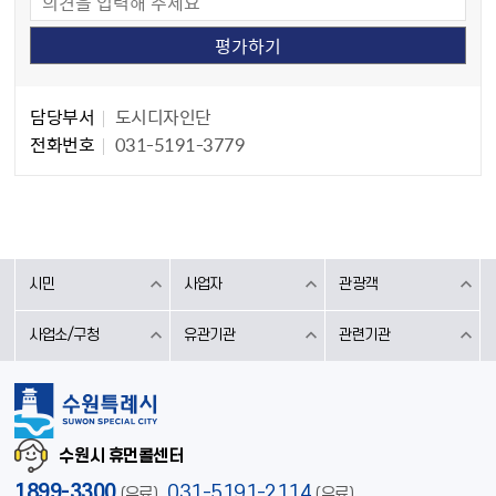
담당자 정보
담당자 정보
담당부서
도시디자인단
전화번호
031-5191-3779
시민
사업자
관광객
사업소/구청
유관기관
관련기관
수원시 휴먼콜센터
1899-3300
,
031-5191-2114
(유료)
(유료)