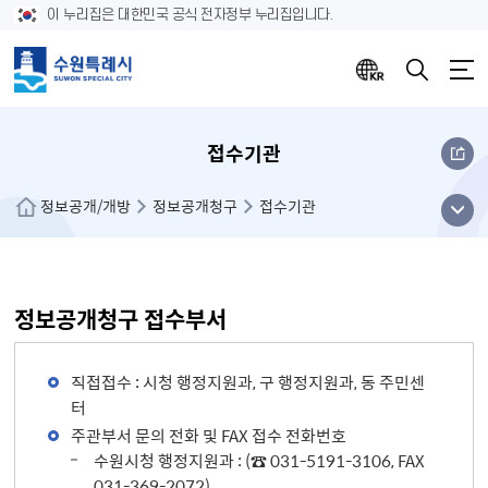
이 누리집은 대한민국 공식 전자정부 누리집입니다.
접수기관
메뉴
정보공개/개방
정보공개청구
접수기관
열기
정보공개청구 접수부서
직접접수 : 시청 행정지원과, 구 행정지원과, 동 주민센
터
주관부서 문의 전화 및 FAX 접수 전화번호
수원시청 행정지원과 : (☎ 031-5191-3106, FAX
031-369-2072)