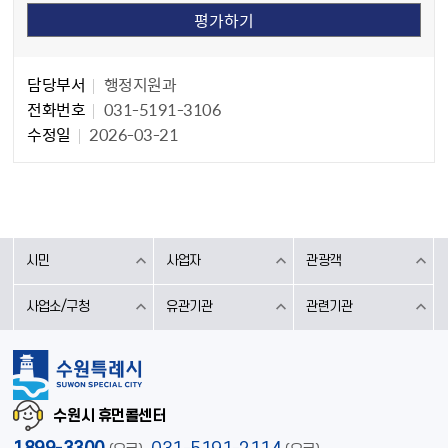
담당자 정보
담당자 정보
담당부서
행정지원과
전화번호
031-5191-3106
수정일
2026-03-21
시민
사업자
관광객
사업소/구청
유관기관
관련기관
수원시 휴먼콜센터