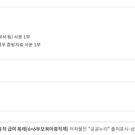
 등) 사본 1부
우 증빙자료 사본 1부
직 급여 특례(6+6부모육아휴직제)
저작물은 "공공누리" 출처표시-상