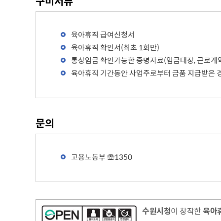
구비서류
무
사용전검사 현황
육아휴직 급여신청서
육아휴직 확인서(최초 1회만)
통상임금 확인가능한 증명자료(임금대장, 근로계약서
육아휴직 기간동안 사업주로부터 금품 지급받은 경
문의
고용노동부 ☏1350
수원시청
이 창작한
육아휴