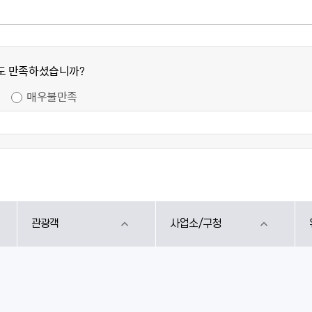
도 만족하셨습니까?
매우불만족
관광객
사업소/구청