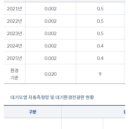
2021년
0.002
0.5
2022년
0.002
0.5
2023년
0.002
0.5
2024년
0.002
0.4
2025년
0.002
0.4
환경
0.020
9
기준
대기오염 자동측정망 및 대기환경전광판 현황
대기오염 자동측정망 및 대기환경전광판 현황(구분, 설치현황 비고 순으로 안내를 시작합니다,)
구분
설