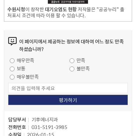
수원시청
이 창작한
대기오염도 현황
저작물은 "공공누리" 출
처표시 조건에 따라 이용 할 수 있습니다.
콘텐츠 만족도 조사
이 페이지에서 제공하는 정보에 대하여 어느 정도 만족
하셨습니까?
만족도 조사
매우만족
만족
보통
불만족
매우불만족
담당자 정보
담당자 정보
담당부서
기후에너지과
전화번호
031-5191-3985
수정일
2026-01-15