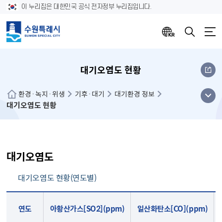
이 누리집은 대한민국 공식 전자정부 누리집입니다.
대기오염도 현황
메뉴
환경·녹지·위생
기후·대기
대기환경 정보
대기오염도 현황
열기
대기오염도
대기오염도 현황(연도별)
대기오염도 현황 연도별(아황산가스, 일산화탄소, 이산화질소, 오존, 미세먼지, 초미세먼지)
연도
아황산가스[SO2](ppm)
일산화탄소[CO](ppm)