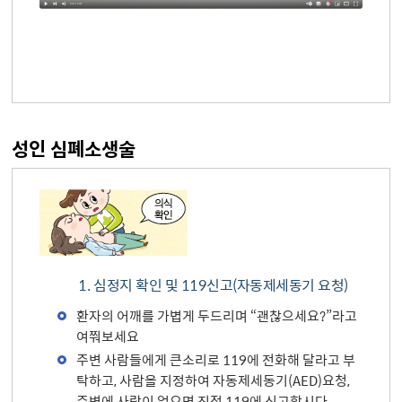
성인 심폐소생술
1. 심정지 확인 및 119신고(자동제세동기 요청)
환자의 어깨를 가볍게 두드리며 “괜찮으세요?”라고
여쭤보세요
주변 사람들에게 큰소리로 119에 전화해 달라고 부
탁하고, 사람을 지정하여 자동제세동기(AED)요청,
주변에 사람이 없으면 직접 119에 신고합시다