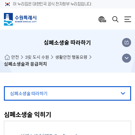
이 누리집은 대한민국 공식 전자정부 누리집입니다.
심폐소생술 따라하기
메뉴
안전
3安 도시 수원
생활안전 행동요령
심폐소생술과 응급처치
열기
심폐소생술 따라하기
심폐소생술 익히기