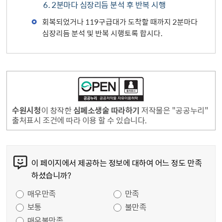
6. 2분마다 심장리듬 분석 후 반복 시행
회복되었거나 119구급대가 도착할 때까지 2분마다
심장리듬 분석 및 반복 시행토록 합시다.
수원시청
이 창작한
심폐소생술 따라하기
저작물은 "공공누리"
출처표시 조건에 따라 이용 할 수 있습니다.
콘텐츠 만족도 조사
이 페이지에서 제공하는 정보에 대하여 어느 정도 만족
하셨습니까?
만족도 조사
매우만족
만족
보통
불만족
매우불만족