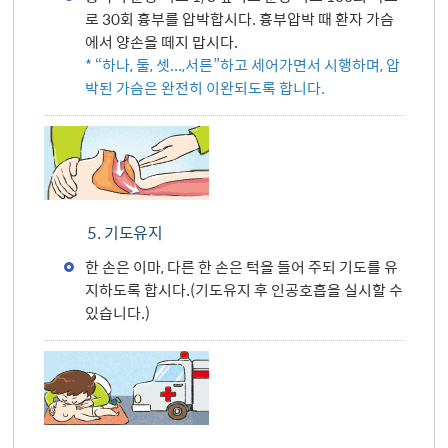
로 30회 흉부를 압박합시다. 흉부압박 때 환자 가슴
에서 양손을 떼지 맙시다.
* “하나, 둘, 셋...,서른”하고 세어가면서 시행하며, 압
박된 가슴은 완전히 이완되도록 합니다.
5. 기도유지
한 손은 이마, 다른 한 손은 턱을 들어 주되 기도를 유
지하도록 합시다.(기도유지 후 인공호흡을 실시할 수
있습니다.)