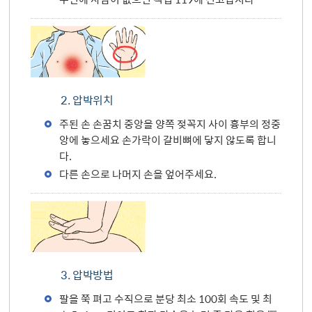
2. 압박위치
주된 손 손꿈치 중앙을 양쪽 젖꼭지 사이 흉부의 정중
앙에 놓으세요 손가락이 갈비뼈에 닿지 않도록 합니
다.
다른 손으로 나머지 손을 엎어주세요.
3. 압박방법
팔을 쭉 펴고 수직으로 분당 최소 100회 속도 및 최