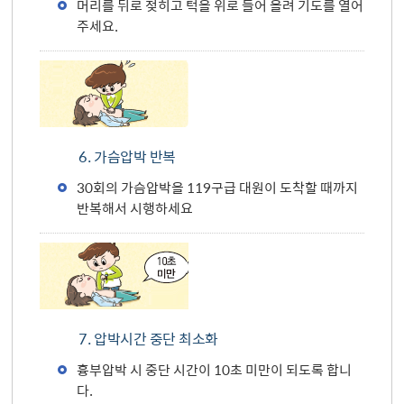
머리를 뒤로 젖히고 턱을 위로 들어 올려 기도를 열어
주세요.
6. 가슴압박 반복
30회의 가슴압박을 119구급 대원이 도착할 때까지
반복해서 시행하세요
7. 압박시간 중단 최소화
흉부압박 시 중단 시간이 10초 미만이 되도록 합니
다.