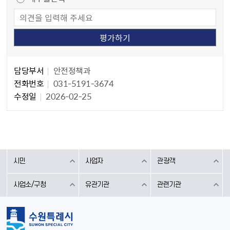
담당자 정보
담당자 정보
담당부서
안전정책과
전화번호
031-5191-3674
수정일
2026-02-25
시민
사업자
관광객
사업소/구청
유관기관
관련기관