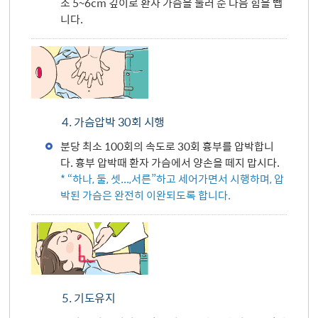
소 5~6cm 깊이로 환자 가슴을 눌러 준 다음 힘을 뺍
니다.
4. 가슴압박 30회 시행
분당 최소 100회의 속도로 30회 흉부를 압박합니
다. 흉부 압박때 환자 가슴에서 양손을 떼지 맙시다.
* “하나, 둘, 셋...,서른”하고 세어가면서 시행하며, 압
박된 가슴은 완전히 이완되도록 합니다.
5. 기도유지