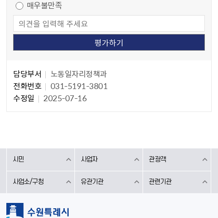
매우불만족
담당자 정보
담당자 정보
담당부서
노동일자리정책과
전화번호
031-5191-3801
수정일
2025-07-16
시민
사업자
관광객
사업소/구청
유관기관
관련기관