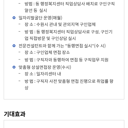
방법 : 동 행정복지센터 직업상담사 배치로 구인구직
알선 등 실시
일자리발굴단 운영(매월)
장 소 : 수원시 관내 및 관외지역 구인업체
방 법 : 동 행정복지센터 직업상담사로 구성, 구인기
업 직접방문 및 구인상담 실시
전문컨설턴트와 함께 가는 "동행면접 실시"(수 시)
장 소 : 구인업체 면접 장소
방 법 : 구직자와 동행하여 면접 등 구직업무 지원
맞춤형 상설면접장 운영(수시)
장 소 : 일자리센터 내
방 법 : 구직자 사전 맞춤형 면접 진행으로 취업률 향
상
기대효과