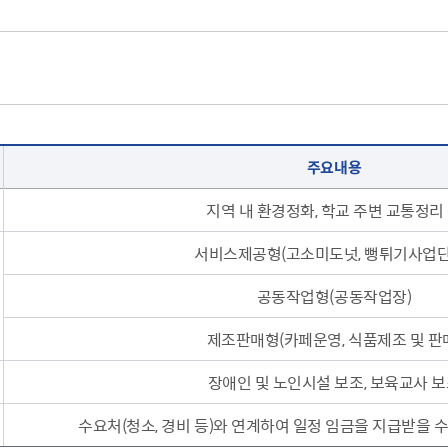
주요내용
지역 내 환경정화, 학교 주변 교통정리
서비스제공형(고소미도넛, 뻥튀기사업단
공동작업형(공동작업장)
제조판매형(카페운영, 식품제조 및 판
장애인 및 노인시설 보조, 보육교사 
수요처(청소, 경비 등)와 연계하여 일정 임금을 지급받을 