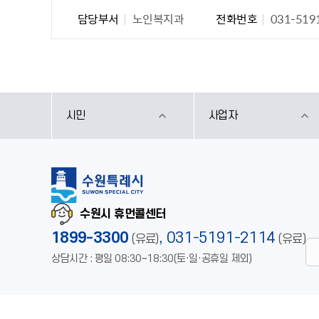
담당부서
노인복지과
전화번호
031-519
시민
사업자
수원시 휴먼콜센터
1899-3300
,
031-5191-2114
(유료)
(유료)
상담시간 : 평일 08:30~18:30(토·일·공휴일 제외)