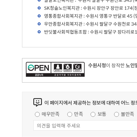
팔달노인복지관 : 수원시 팔달구 수원천로 343 (북수
SK청솔노인복지관 : 수원시 장안구 장안로 174(정자
영통종합사회복지관 : 수원시 영통구 반달로 45 (영통
우만종합사회복지관 : 수원시 팔달구 수원천로 343(
반딧불사회적협동조합 : 수원시 팔달구 장다리로172번
수원시청
이 창작한
노인
콘텐츠 만족도 조사
이 페이지에서 제공하는 정보에 대하여 어느 정
만족도 조사
매우만족
만족
보통
불만족
담당자 정보
담당자 정보