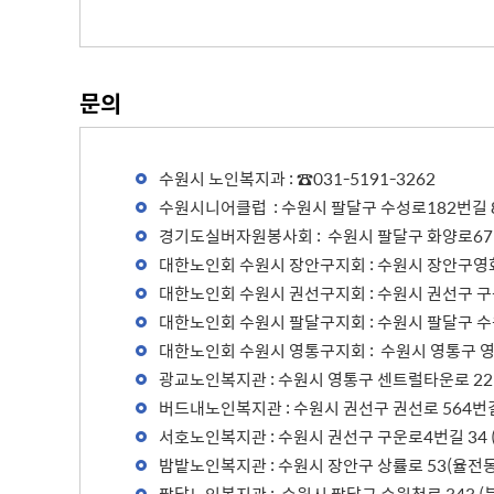
문의
수원시 노인복지과 : ☎031-5191-3262
수원시니어클럽 : 수원시 팔달구 수성로182번길 85(
경기도실버자원봉사회 : 수원시 팔달구 화양로67번길 
대한노인회 수원시 장안구지회 : 수원시 장안구영화동
대한노인회 수원시 권선구지회 : 수원시 권선구 구운로
대한노인회 수원시 팔달구지회 : 수원시 팔달구 수원천
대한노인회 수원시 영통구지회 : 수원시 영통구 영통로
광교노인복지관 : 수원시 영통구 센트럴타운로 22(이
버드내노인복지관 : 수원시 권선구 권선로 564번길 3
서호노인복지관 : 수원시 권선구 구운로4번길 34 (구
밤밭노인복지관 : 수원시 장안구 상률로 53(율전동)