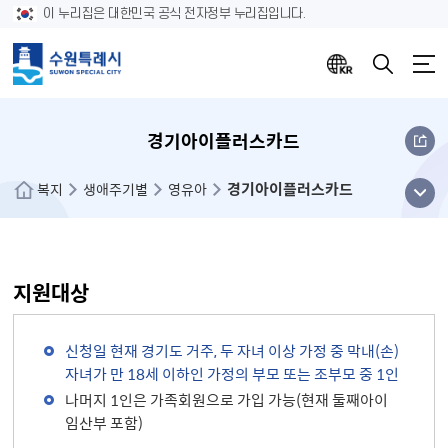
이 누리집은 대한민국 공식 전자정부 누리집입니다.
경기아이플러스카드
경기아이플러스카드
메뉴
복지
생애주기별
영유아
열기
지원대상
신청일 현재 경기도 거주, 두 자녀 이상 가정 중 막내(손)
자녀가 만 18세 이하인 가정의 부모 또는 조부모 중 1인
나머지 1인은 가족회원으로 가입 가능(현재 둘째아이
임산부 포함)