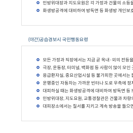
민방위대장과 지도요원은 각 가정과 건물의 소등을
화생방공격에 대비하여 방독면 등 화생방 개인보
(야간)공습경보시 국민행동요령
모든 가정과 직장에서는 지금 곧 옥내·외의 전등을
극장, 운동장, 터미널, 백화점 등 사람이 많이 모
응급환자실, 중요산업시설 등 불가피한 곳에서는 
운행중인 자동차는 가까운 빈터나 도로 우측에 정차하
대피하실 때는 화생방공격에 대비하여 방독면 등 
민방위대장, 지도요원, 교통경찰관은 건물과 차량의
대피장소에서는 질서를 지키고 계속 방송을 들으면