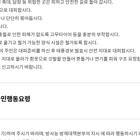
 축대, 담장 등 위험한 곳은 피하고 안전한 길로 돌아 갑시다.
곳으로 대피합시다.
나 단단히 묶어둡시다.
시다.
충돌로 인한 피해가 없도록 고무타이어 등을 충분히 부착합시다.
 옮기고 철거 가능한 양식 시설은 철거토록 합시다.
의 주민은 대피준비를 하신 후 태풍경보 발효시 안전 지대로 대피합시다.
지대로 올라가 흰옷으로 깃발을 만들어 흔들거나 연기를 피워 구조 요청
 신고하시기 바랍니다.
국민행동요령
귀가)하여 주시기 바라며, 방사능 방재대책본부의 지시 에 따라 행동하시기 