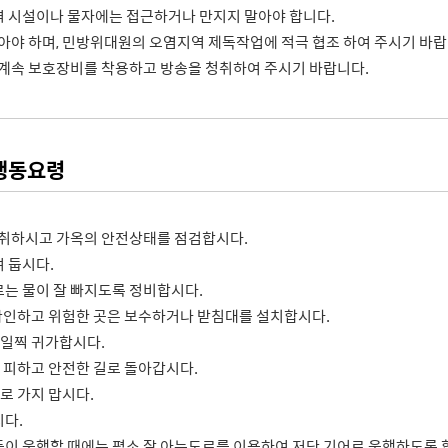
 시설이나 물자에는 접근하거나 만지지 말아야 합니다.
아야 하며, 민방위대원의 오염지역 제독작업에 적극 협조 하여 주시기 바랍
 계속 보호장비를 착용하고 방송을 청취하여 주시기 바랍니다.
행동요령
청취하시고 가옥의 안전상태를 점검합시다.
 둡시다.
는 물이 잘 빠지도록 정비합시다.
 확인하고 위험한 곳은 보수하거나 받침대를 설치합시다.
 일찍 귀가합시다.
은 피하고 안전한 길로 돌아갑시다.
로 가지 맙시다.
다.
이 운행할 때에는 평소 잘 아는도로를 이용하여 저단 기어로 운행하도록 