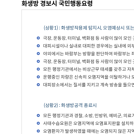
화생방 경보시 국민행동요령
(상황1) : 화생방작용제 탐지시, 오염예상시 또
극장, 운동장, 터미널, 백화점 등 사람이 많이 
대피시설이나 실내로 대피한 경우에는 실내에 외부
야외에서는 바람부는 방향을 판단하여 바람부는 좌
극장, 운동장, 터미널, 백화점 등 사람이 많이 
모든 행정기관에서는 비상근무 태세를 갖추고 자
운행중인 차량은 신속히 오염지역을 이탈하거나 도
대피장소에서는 질서를 지키고 계속 방송을 들으면
(상황2) : 화생방공격 종료시
모든 행정기관과 경찰, 소방, 민방위, 예비군, 
사태수습요원은 오염지역에 오염표지판을 설치하고
오염환자가 발생하였을 때에는 오염되지 않은 지역