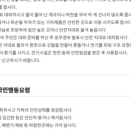
를 합시다.
로 대피하시고 물이 불어 난 계곡이나 하천을 무리 하 게 건너지 않도록 합
거나 파손될 우려가 있는 기자재들은 안전한 곳으로 이동 시키도록 합시다
닐로 포장하여 집안 높은 곳이나 안전지대로 옮겨 놓읍시다
역의 주민은 대피 준비를 하신 후 호우경보 발표시 안전 지대로 대피합시다.
은 지대로 올라가 흰옷으로 깃발을 만들어 흔들거나 연기를 피워 구조 요청
어 환기를 시키고, 전기시설은 한전 등에 안전점검을 받은 후 사용합시다.
 신고하시기 바랍니다.
 국민행동요령
청취하시고 가옥의 안전상태를 점검합시다.
 입간판 등은 단단히 묶거나 제거합시다.
, 해변가 제방 등 위험한곳에는 가지 맙시다.