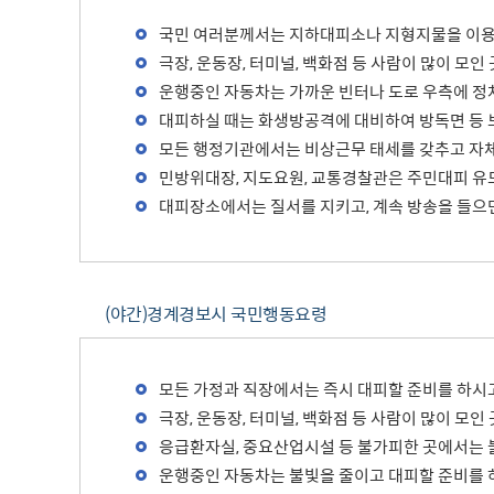
무
국민 여러분께서는 지하대피소나 지형지물을 이용
사용전검사 현황
극장, 운동장, 터미널, 백화점 등 사람이 많이 모
운행중인 자동차는 가까운 빈터나 도로 우측에 정
대피하실 때는 화생방공격에 대비하여 방독면 등 
모든 행정기관에서는 비상근무 태세를 갖추고 자
민방위대장, 지도요원, 교통경찰관은 주민대피 유
대피장소에서는 질서를 지키고, 계속 방송을 들으
(야간)경계경보시 국민행동요령
모든 가정과 직장에서는 즉시 대피할 준비를 하시고
극장, 운동장, 터미널, 백화점 등 사람이 많이 
응급환자실, 중요산업시설 등 불가피한 곳에서는 
운행중인 자동차는 불빛을 줄이고 대피할 준비를 