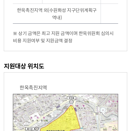
한옥촉진지역 외(수원화성 지구단위계획구
80,
역내)
※ 상기 금액은 최고 지원 금액이며 한옥위원회 심의시
비용 지원여부 및 지원금액 결정
지원대상 위치도
한옥촉진지역