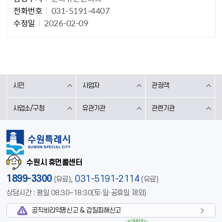
전화번호
031-5191-4407
수정일
2026-02-09
시민
사업자
관광객
사업소/구청
유관기관
관련기관
수원시 휴먼콜센터
1899-3300
,
031-5191-2114
(유료)
(유료)
상담시간 : 평일 08:30~18:30(토·일·공휴일 제외)
공직비리익명신고 & 갑질피해신고