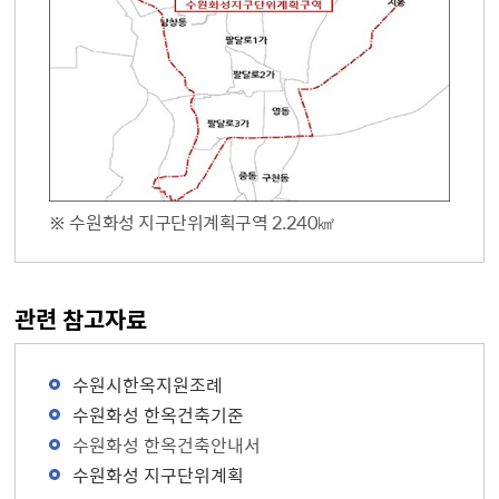
※ 수원화성 지구단위계획구역 2.240㎢
관련 참고자료
수원시한옥지원조례
수원화성 한옥건축기준
수원화성 한옥건축안내서
수원화성 지구단위계획