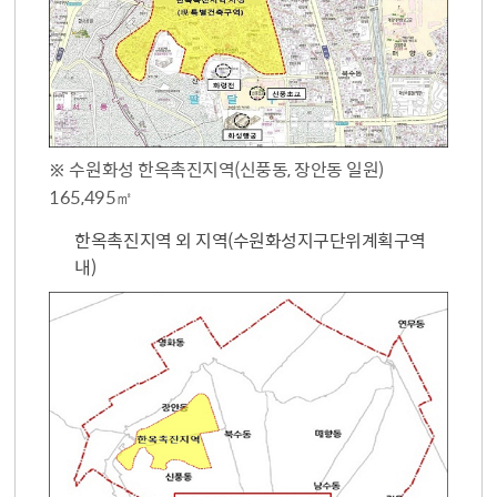
※ 수원화성 한옥촉진지역(신풍동, 장안동 일원)
165,495㎡
한옥촉진지역 외 지역(수원화성지구단위계획구역
내)