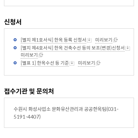
신청서
[별지 제1호서식] 한옥 등록 신청서
미리보기
[별지 제4호서식] 한옥 건축수선 등의 보조(변경)신청서
미리보기
[별표 1] 한옥수선 등 기준
미리보기
접수기관 및 문의처
수원시 화성사업소 문화유산관리과 공공한옥팀(031-
5191-4407)