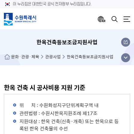
이 누리집은 대한민국 공식 전자정부 누리집입니다.
한옥건축등보조금지원사업
메뉴
문화·관광·체육
관광사업
한옥건축등보조금지원사업
열기
한옥 건축 시 공사비용 지원 기준
위 치 : 수원화성지구단위계획구역 내
관련법령 : 수원시한옥지원조례 제17조
지원대상 : 한옥 건축(신축·개축) 또는 한옥으로 등
록된 한옥 건축물의 수선