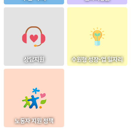
상담지원
수원형 성장-업 일자리
노동자 지원 정책