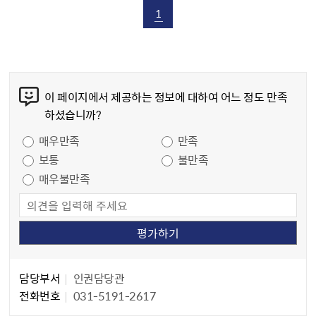
1
콘텐츠 만족도 조사
이 페이지에서 제공하는 정보에 대하여 어느 정도 만족
하셨습니까?
만족도 조사
매우만족
만족
보통
불만족
매우불만족
담당자 정보
담당자 정보
담당부서
인권담당관
전화번호
031-5191-2617